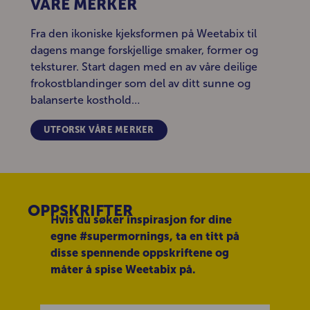
VÅRE MERKER
Fra den ikoniske kjeksformen på Weetabix til
dagens mange forskjellige smaker, former og
teksturer. Start dagen med en av våre deilige
frokostblandinger som del av ditt sunne og
balanserte kosthold…
UTFORSK VÅRE MERKER
OPPSKRIFTER
Hvis du søker inspirasjon for dine
egne #supermornings, ta en titt på
disse spennende oppskriftene og
måter å spise Weetabix på.