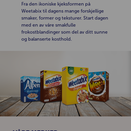
Fra den ikoniske kjeksformen på
Weetabix til dagens mange forskjellige
smaker, former og teksturer. Start dagen
med en av våre smakfulle
frokostblandinger som del av ditt sunne
og balanserte kosthold.