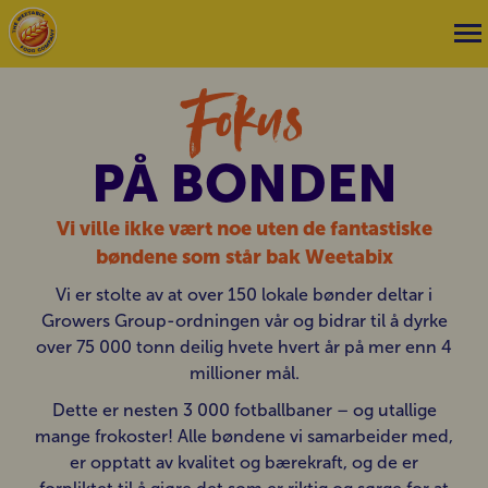
Fokus
PÅ BONDEN
Vi ville ikke vært noe uten de fantastiske
bøndene som står bak Weetabix
Vi er stolte av at over 150 lokale bønder deltar i
Growers Group-ordningen vår og bidrar til å dyrke
over 75 000 tonn deilig hvete hvert år på mer enn 4
millioner mål.
Dette er nesten 3 000 fotballbaner – og utallige
mange frokoster! Alle bøndene vi samarbeider med,
er opptatt av kvalitet og bærekraft, og de er