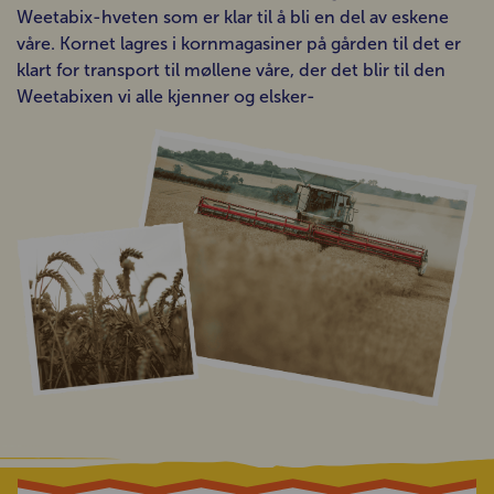
Weetabix-hveten som er klar til å bli en del av eskene
våre. Kornet lagres i kornmagasiner på gården til det er
klart for transport til møllene våre, der det blir til den
Weetabixen vi alle kjenner og elsker-