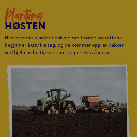
Planting
HØSTEN
Hvetefrøene plantes i bakken om høsten og røttene
begynner å utvikle seg, og de kommer opp av bakken
ved hjelp av fuktighet som hjelper dem å vokse.