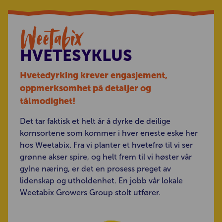
Weetabix
HVETESYKLUS
Hvetedyrking krever engasjement,
oppmerksomhet på detaljer og
tålmodighet!
Det tar faktisk et helt år å dyrke de deilige
kornsortene som kommer i hver eneste eske her
hos Weetabix. Fra vi planter et hvetefrø til vi ser
grønne akser spire, og helt frem til vi høster vår
gylne næring, er det en prosess preget av
lidenskap og utholdenhet. En jobb vår lokale
Weetabix Growers Group stolt utfører.