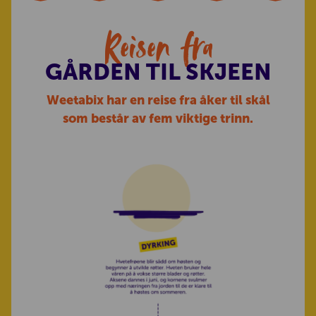
Reisen fra
GÅRDEN TIL SKJEEN
Weetabix har en reise fra åker til skål
som består av fem viktige trinn.